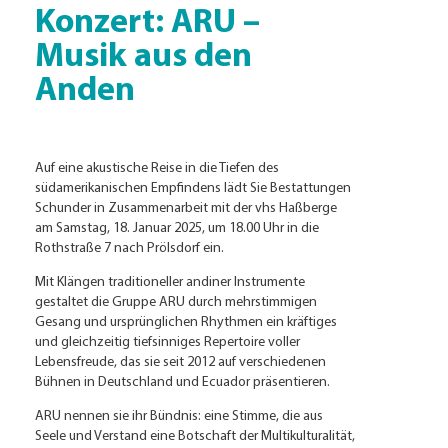
Konzert: ARU –
Musik aus den
Anden
Auf eine akustische Reise in die Tiefen des
südamerikanischen Empfindens lädt Sie Bestattungen
Schunder in Zusammenarbeit mit der vhs Haßberge
am Samstag, 18. Januar 2025, um 18.00 Uhr in die
Rothstraße 7 nach Prölsdorf ein.
Mit Klängen traditioneller andiner Instrumente
gestaltet die Gruppe ARU durch mehrstimmigen
Gesang und ursprünglichen Rhythmen ein kräftiges
und gleichzeitig tiefsinniges Repertoire voller
Lebensfreude, das sie seit 2012 auf verschiedenen
Bühnen in Deutschland und Ecuador präsentieren.
ARU nennen sie ihr Bündnis: eine Stimme, die aus
Seele und Verstand eine Botschaft der Multikulturalität,