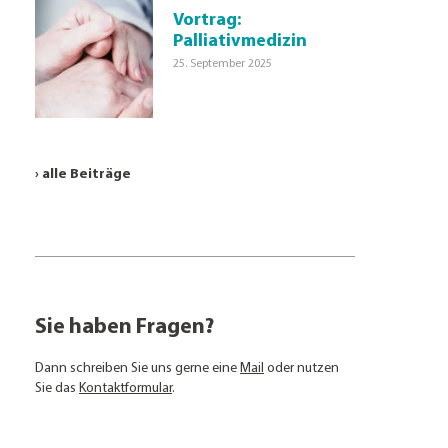
Vortrag:
Palliativmedizin
25. September 2025
› alle Beiträge
Sie haben Fragen?
Dann schreiben Sie uns gerne eine
Mail
oder nutzen
Sie das
Kontaktformular
.