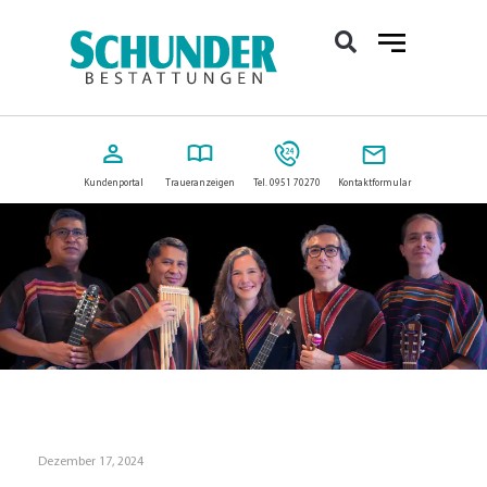
Kundenportal
Traueranzeigen
Tel. 0951 70270
Kontaktformular
Dezember 17, 2024