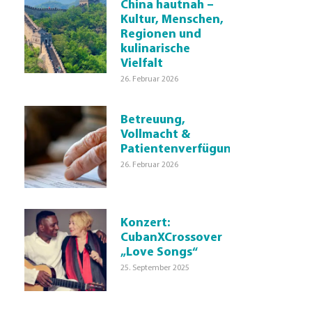
China hautnah –
Kultur, Menschen,
Regionen und
kulinarische
Vielfalt
26. Februar 2026
Betreuung,
Vollmacht &
Patientenverfügung
26. Februar 2026
Konzert:
CubanXCrossover
„Love Songs“
25. September 2025