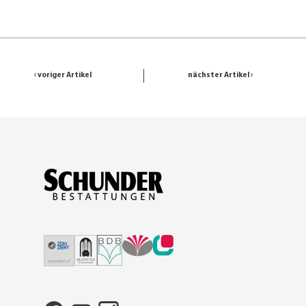
‹ voriger Artikel
nächster Artikel ›